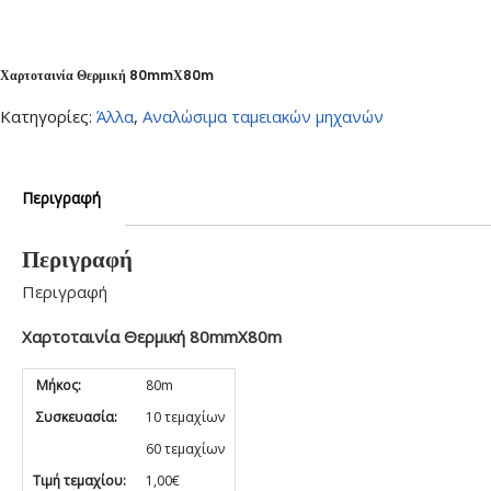
Χαρτοταινία Θερμική 80mmΧ80m
Κατηγορίες:
Άλλα
,
Αναλώσιμα ταμειακών μηχανών
Περιγραφή
Περιγραφή
Περιγραφή
Χαρτοταινία Θερμική 80mmΧ80m
Μήκος:
80m
Συσκευασία:
10 τεμαχίων
60 τεμαχίων
Τιμή τεμαχίου:
1,00€