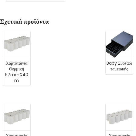
Σχετικά προϊόντα
Χαρτοταινία
Baby Συρτάρι
Θερμική
ταμειακής
57mmΧ40
m
Χαρτοταινία
Χαρτοταινία