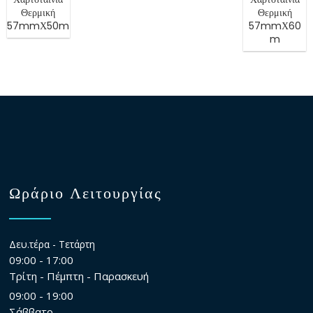
Θερμική
Θερμική
57mmΧ50m
57mmΧ60
m
Ωράριο Λειτουργίας
Δευ.τέρα - Τετάρτη
09:00 - 17:00
Τρίτη - Πέμπτη - Παρασκευή
09:00 - 19:00
Σάββατο