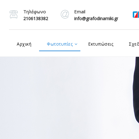
Τηλέφωνο
Email
2106138382
info@grafodinamiki.gr
Αρχική
Φωτοτυπίες
Εκτυπώσεις
Σχε