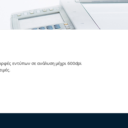
ορφές εντύπων σε ανάλυση μέχρι 600dpi.
ιμές.