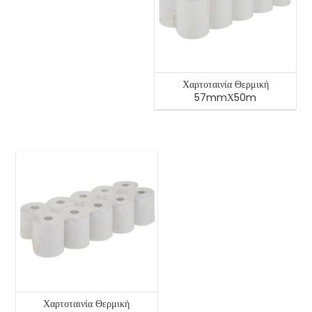
Χαρτοταινία Θερμική
57mmΧ50m
Χαρτοταινία Θερμική