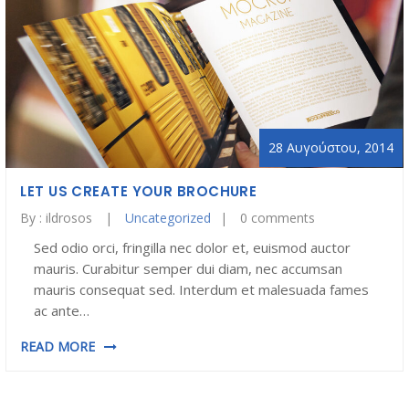
28 Αυγούστου, 2014
LET US CREATE YOUR BROCHURE
By :
ildrosos
Uncategorized
0 comments
Sed odio orci, fringilla nec dolor et, euismod auctor
mauris. Curabitur semper dui diam, nec accumsan
mauris consequat sed. Interdum et malesuada fames
ac ante…
READ MORE