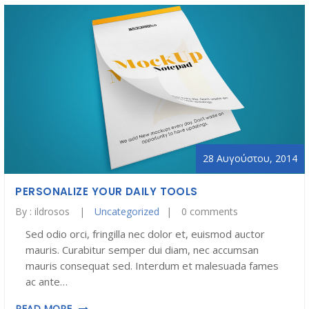
28 Αυγούστου, 2014
PERSONALIZE YOUR DAILY TOOLS
By :
ildrosos
Uncategorized
0 comments
Sed odio orci, fringilla nec dolor et, euismod auctor
mauris. Curabitur semper dui diam, nec accumsan
mauris consequat sed. Interdum et malesuada fames
ac ante…
READ MORE