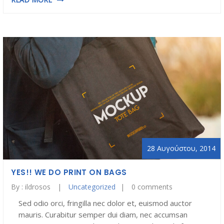
28 Αυγούστου, 2014
YES!! WE DO PRINT ON BAGS
By :
ildrosos
Uncategorized
0 comments
Sed odio orci, fringilla nec dolor et, euismod auctor
mauris. Curabitur semper dui diam, nec accumsan