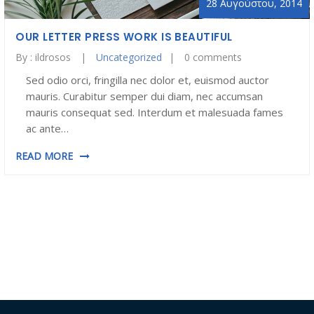
28 Αυγούστου, 2014
OUR LETTER PRESS WORK IS BEAUTIFUL
By :
ildrosos
Uncategorized
0 comments
Sed odio orci, fringilla nec dolor et, euismod auctor
mauris. Curabitur semper dui diam, nec accumsan
mauris consequat sed. Interdum et malesuada fames
ac ante…
READ MORE